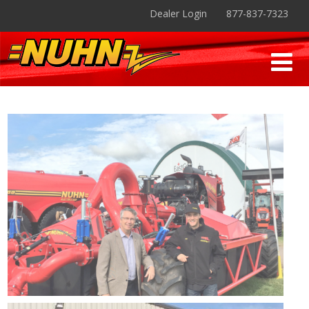
Dealer Login
877-837-7323